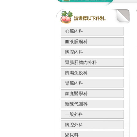
請選擇以下科別。
心臟內科
血液腫瘤科
胸腔內科
胃腸肝膽內外科
風濕免疫科
腎臟內科
家庭醫學科
新陳代謝科
一般外科
胸腔外科
泌尿科