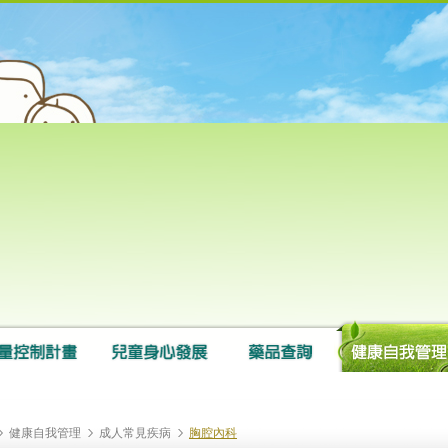
健康自我管理
成人常見疾病
胸腔內科