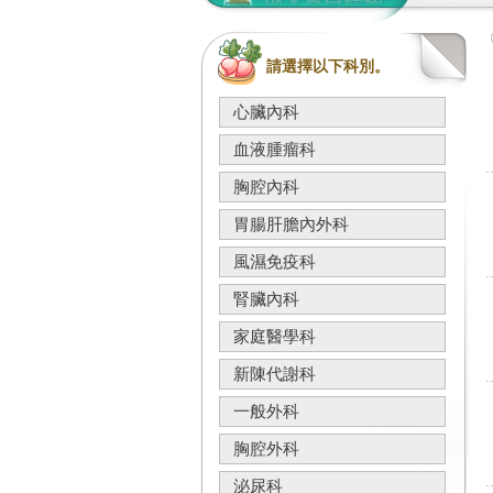
請選擇以下科別。
心臟內科
血液腫瘤科
胸腔內科
胃腸肝膽內外科
風濕免疫科
腎臟內科
家庭醫學科
新陳代謝科
一般外科
胸腔外科
泌尿科