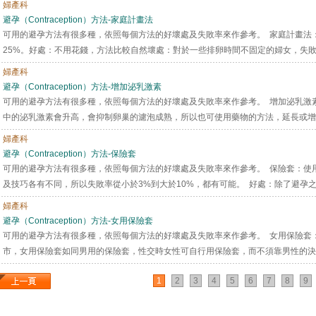
婦產科
避孕（Contraception）方法-家庭計畫法
可用的避孕方法有很多種，依照每個方法的好壞處及失敗率來作參考。 家庭計畫法
25%。好處：不用花錢，方法比較自然壞處：對於一些排卵時間不固定的婦女，失敗率
婦產科
避孕（Contraception）方法-增加泌乳激素
可用的避孕方法有很多種，依照每個方法的好壞處及失敗率來作參考。 增加泌乳激素（P
中的泌乳激素會升高，會抑制卵巢的濾泡成熟，所以也可使用藥物的方法，延長或增加
婦產科
避孕（Contraception）方法-保險套
可用的避孕方法有很多種，依照每個方法的好壞處及失敗率來作參考。 保險套：使
及技巧各有不同，所以失敗率從小於3%到大於10%，都有可能。 好處：除了避孕之外
婦產科
避孕（Contraception）方法-女用保險套
可用的避孕方法有很多種，依照每個方法的好壞處及失敗率來作參考。 女用保險套
市，女用保險套如同男用的保險套，性交時女性可自行用保險套，而不須靠男性的決定
1
2
3
4
5
6
7
8
9