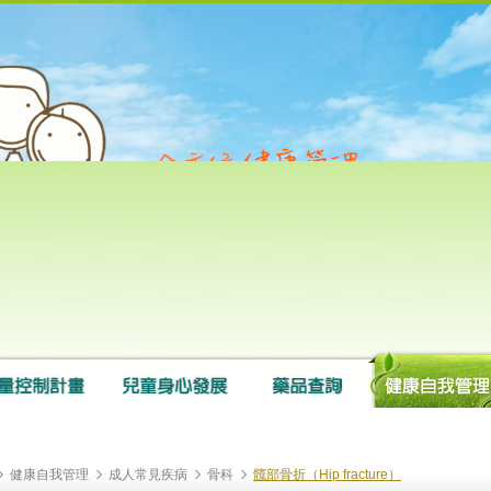
健康自我管理
成人常見疾病
骨科
髖部骨折（Hip fracture）