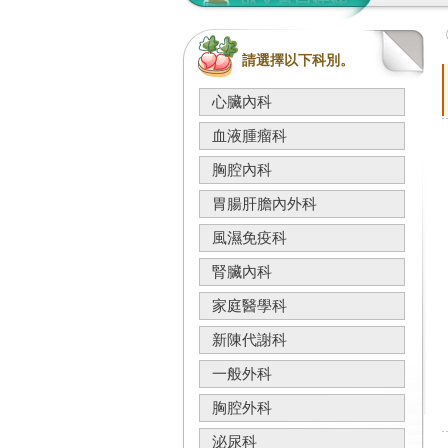
請選擇以下科別。
心臟內科
血液腫瘤科
胸腔內科
胃腸肝膽內外科
風濕免疫科
腎臟內科
家庭醫學科
新陳代謝科
一般外科
胸腔外科
泌尿科