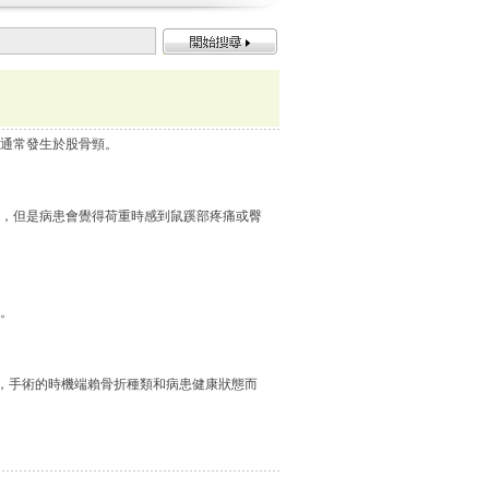
且通常發生於股骨頸。
，但是病患會覺得荷重時感到鼠蹊部疼痛或臀
亡。
而，手術的時機端賴骨折種類和病患健康狀態而