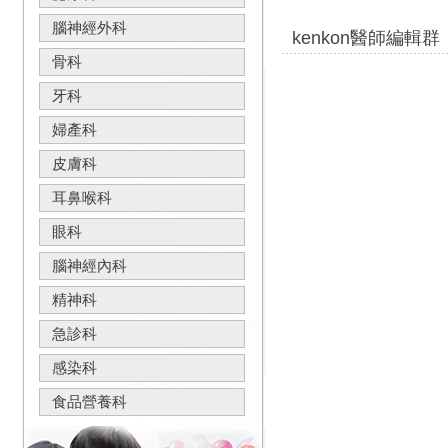
腦神經外科
kenkon醫師編輯群
骨科
牙科
婦產科
皮膚科
耳鼻喉科
眼科
腦神經內科
精神科
急診科
感染科
食品營養科