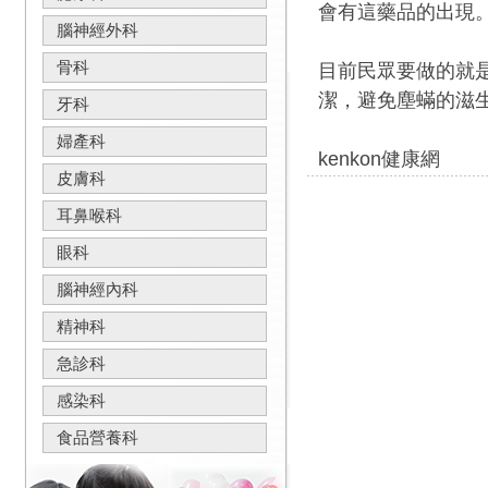
會有這藥品的出現
腦神經外科
骨科
目前民眾要做的就
潔，避免塵蟎的滋
牙科
婦產科
kenkon健康網
皮膚科
耳鼻喉科
眼科
腦神經內科
精神科
急診科
感染科
食品營養科