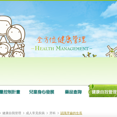
健康自我管理
成人常見疾病
牙科
認識牙齒的生長