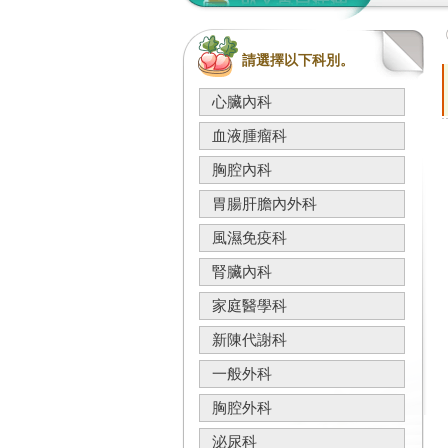
請選擇以下科別。
心臟內科
血液腫瘤科
胸腔內科
胃腸肝膽內外科
風濕免疫科
腎臟內科
家庭醫學科
新陳代謝科
一般外科
胸腔外科
泌尿科