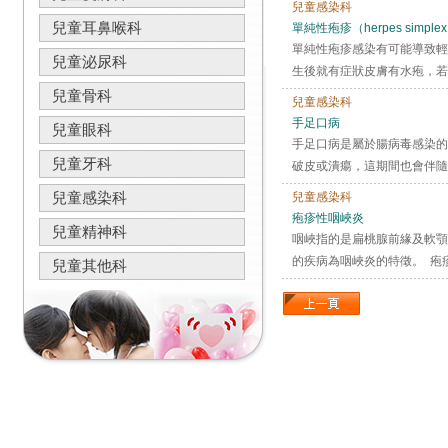
兒童感染科
兒童耳鼻喉科
單純性疱疹（herpes simpl
單純性疱疹感染有可能導致輕
兒童泌尿科
生後就有症狀皮膚有水疱，若
兒童骨科
兒童感染科
手足口病
兒童眼科
手足口病是屬於腸病毒感染的
兒童牙科
破皮或潰瘍，這期間也會伴隨
兒童感染科
兒童感染科
疱疹性咽峽炎
兒童精神科
咽峽指的是扁桃腺前緣及軟顎
的疾病為咽峽炎的特徵。 疱
兒童其他科