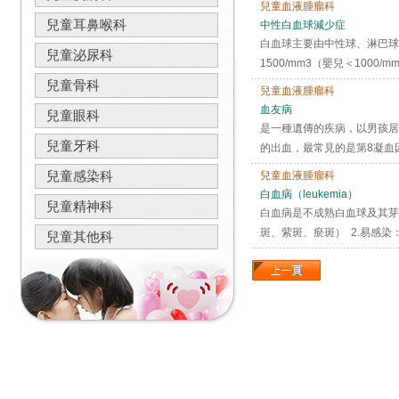
兒童血液腫瘤科
兒童耳鼻喉科
中性白血球減少症
白血球主要由中性球、淋巴球
兒童泌尿科
1500/mm3（嬰兒＜1000/
兒童骨科
兒童血液腫瘤科
血友病
兒童眼科
是一種遺傳的疾病，以男孩居
兒童牙科
的出血，最常見的是第8凝血因
兒童感染科
兒童血液腫瘤科
白血病（leukemia）
兒童精神科
白血病是不成熟白血球及其芽
斑、紫斑、瘀斑） 2.易感染
兒童其他科