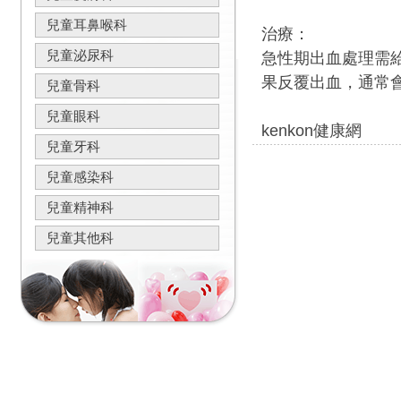
兒童耳鼻喉科
治療：
兒童泌尿科
急性期出血處理需
果反覆出血，通常
兒童骨科
兒童眼科
kenkon健康網
兒童牙科
兒童感染科
兒童精神科
兒童其他科