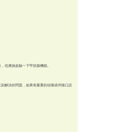
良，也應抽血驗一下甲狀腺機能。
立刻解決的問題，如果有嚴重的頭痛或伴隨口語