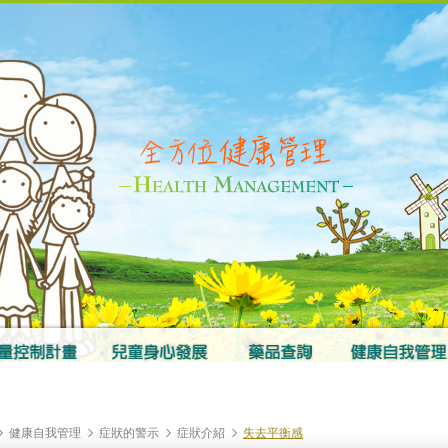
健康自我管理
症狀的警示
症狀介紹
失去平衡感