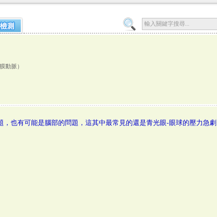
膜動脈）
題，也有可能是腦部的問題，這其中最常見的還是青光眼-眼球的壓力急