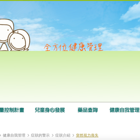
健康自我管理
症狀的警示
症狀介紹
突然視力喪失