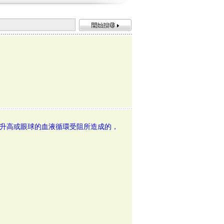
劇升高或眼球的血液循環受阻所造成的，