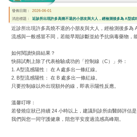
發佈日期：
2026-06-01
消息標題：
近診所出現許多高燒不退的小朋友與大人，經檢測後多為 A型或
近診所出現許多高燒不退的小朋友與大人，經檢測後多為 
流感與一般感冒不同，若能早期診斷並給予抗病毒藥物，
如何閱讀快篩結果？
快篩試劑上除了代表檢驗成功的「控制線（C）」外：
1. A型流感陽性： 在 A 處多出一條紅線。
2. B型流感陽性： 在 B 處多出一條紅線。
只要控制線以外出現額外的線，即表示陽性反應。
溫馨叮嚀：
若發燒症狀已持續 24 小時以上，建議到診所由醫師評估
我們與您一同守護健康，陪您平安度過流感高峰期。