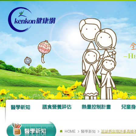
HOME
醫學新知
近診所出現許多高燒不