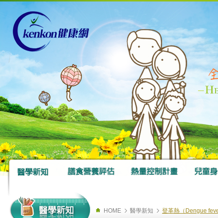
HOME
醫學新知
登革熱（Dengue fev