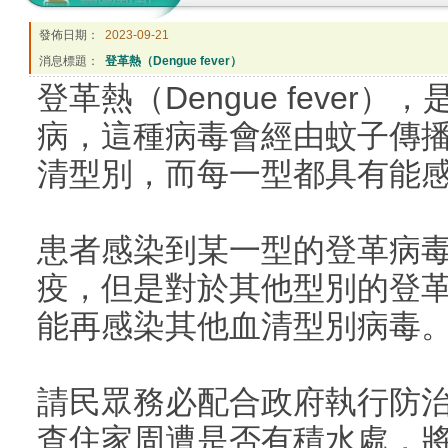
發佈日期：
2023-09-21
消息標題：
登革熱（Dengue fever）
登革熱（Dengue feve
病，這種病毒會經由蚊子傳播
清型別，而每一型都具有能
患者感染到某一型的登革病
疫，但是對於其他型別的登
能再感染其他血清型別病毒
請民眾務必配合政府執行防
查住家周遭是否有積水處，