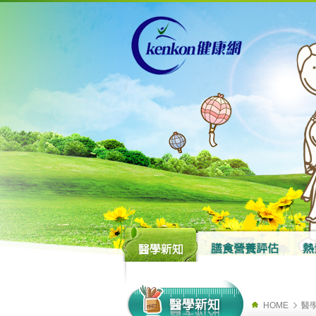
HOME
醫