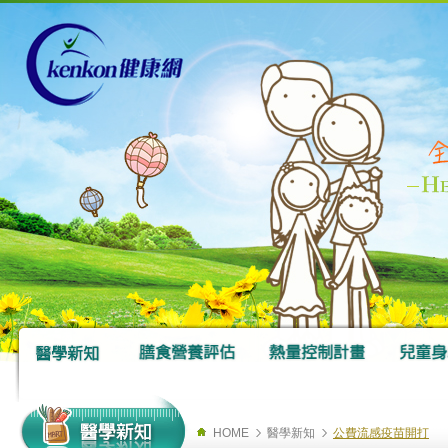
HOME
醫學新知
公費流感疫苗開打