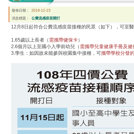
發佈日期：
2019-12-23
消息標題：
公費流感疫苗開打
12月8日起符合公費流感疫苗接種的民眾（如下），可至
1.65歲以上長者（
需攜帶健保卡
）
2.6個月以上至國小入學前幼兒（
需攜帶兒童健康手冊及健
3.學生：如因故未能參與校園集中接種，可
攜帶學校分發