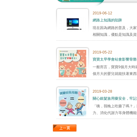
2019-06-12
網路上知識的陷阱
現在因為網路的普及，大家
相關知識，優點是知識及資料
2019-05-22
寶寶太早學會站會影響骨骼
一般而言，寶寶9個月大時
個月大的嬰兒就能扶著東西稍
2019-03-28
關心銀髮族用藥安全，牢記
「咦，我晚上吃藥了嗎？」
力、消化代謝力等身體機能
服...