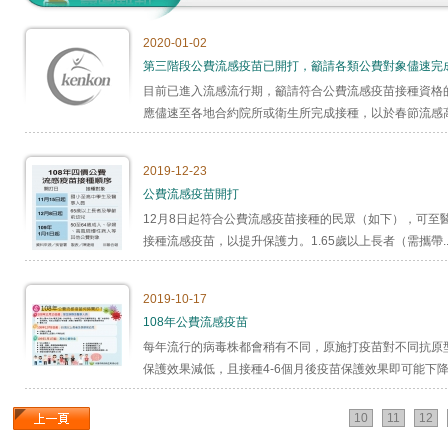
2020-01-02
第三階段公費流感疫苗已開打，籲請各類公費對象儘速完成接
目前已進入流感流行期，籲請符合公費流感疫苗接種資格
應儘速至各地合約院所或衛生所完成接種，以於春節流感高峰
2019-12-23
公費流感疫苗開打
12月8日起符合公費流感疫苗接種的民眾（如下），可至
接種流感疫苗，以提升保護力。1.65歲以上長者（需攜帶..
2019-10-17
108年公費流感疫苗
每年流行的病毒株都會稍有不同，原施打疫苗對不同抗原
保護效果減低，且接種4-6個月後疫苗保護效果即可能下降，
10
11
12